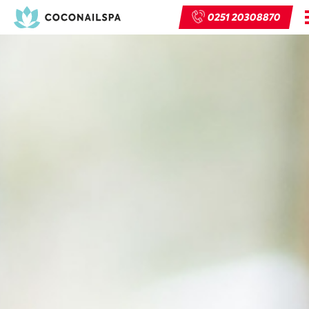
0251 20308870