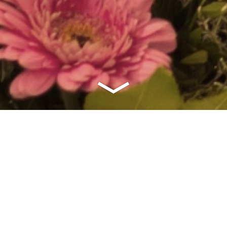
playtech casino deutschland aiut
zaino book of raMai,en Test besonders die