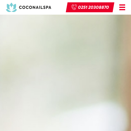
0251 20308870