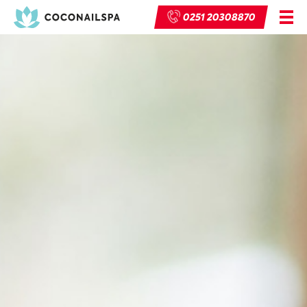
0251 20308870