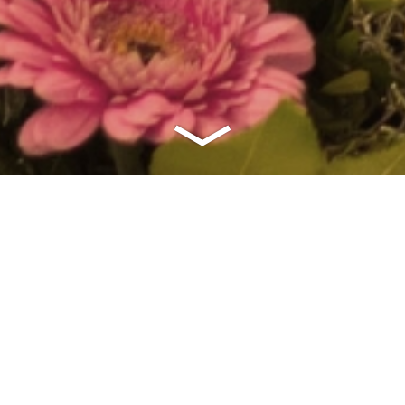
mobile casino app win real money kitg
win win casino no deposit bonusNeon Reels50€
Bonus* für alle Neukunden bei Merkur SpielJetzt online