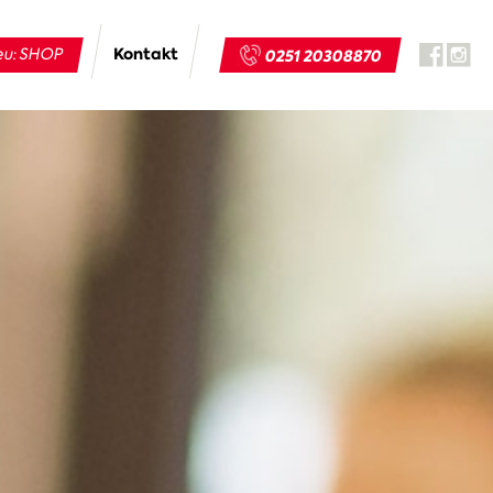
Kontakt
u: SHOP
0251 20308870