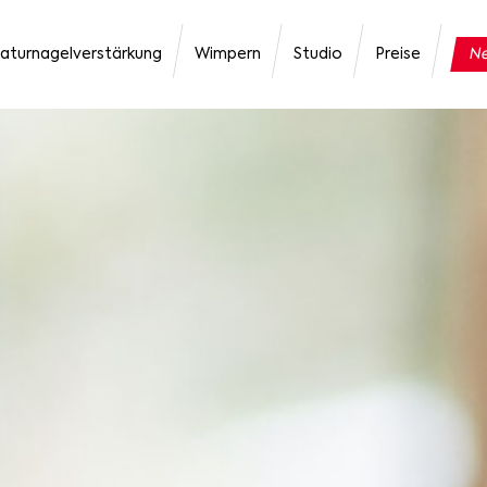
aturnagelverstärkung
Wimpern
Studio
Preise
Ne