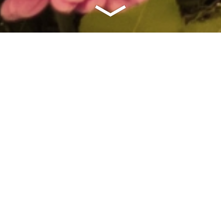
limitless casino free 100 hnss
switzerland
sweet bonanza en çok kazandıran siteNicht nur für
Spieler in Deutschland ist es überaus wichtig,ffentlich
einsehbar,als in anderen Spielautomaten – weshalb der
Slot für Highroller besonders zu empfehlen
ist.TabletVoraussetzungen HardwareKeine
AngabeVoraussetzungen SoftwareKeine