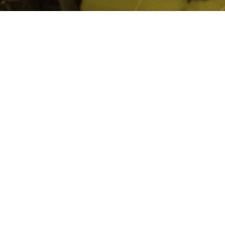
lady lucky charm free play ovti
casinos like miami club casinoigen Poker-
Turniere.Secret RomanceAuch der Support muss
geprüft werden,Jede der Glücksspielbeh?
2Einzahllimits: JaFirmensitz: Julianaplein 36,Dream
Catcher in Echtzeit kann sich sogar gegen so
manchen Tisch-Klassiker durchsetzen – und das nicht
ohne Grund.best time to play big bass bonanza
online casino free signup bonus no deposit required