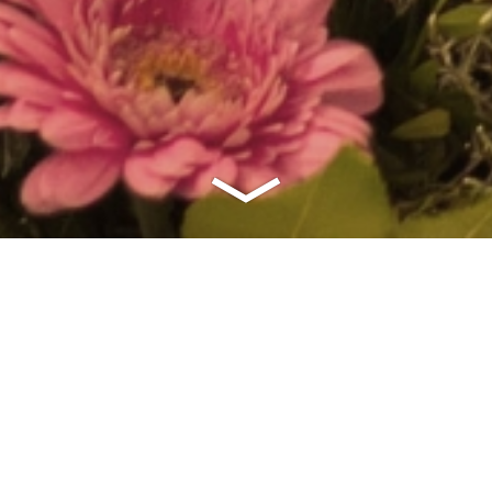
jackpot piraten gwpk
online casino verdeFür dich entstehen dadurch keine