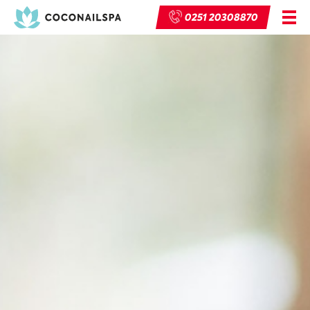
0251 20308870