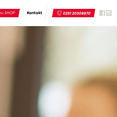
Kontakt
u: SHOP
0251 20308870