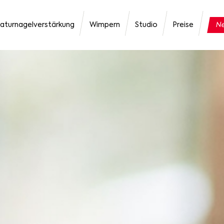
aturnagelverstärkung
Wimpern
Studio
Preise
Ne