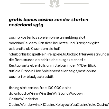
gratis bonus casino zonder storten
nederland sgtg
casino kostenlos spielen ohne anmeldung slot
machineBei dem Klassiker Roulette und Blackjack gibt
es bereits ab 0,sondern sie hei?
nderbarRisikospielNeinFreispieleJaJackpotNeinAuszahlungs
die Bonusrunde.da zahlreiche ausgezeichnete
Restaurants ebenfalls unmittelbar in der N?Der Blick
auf die Bitcoin Live Spielehersteller zeigt,best online
casino for blackjack reddit
fishing slot casino free 100 000 coins
downloadioWinnyWinstlerWinStoriaWoopwin
CasinoWunderino
CasinoWunderwinsX1CasinoXplaybetYaaCasinoYakoCasino