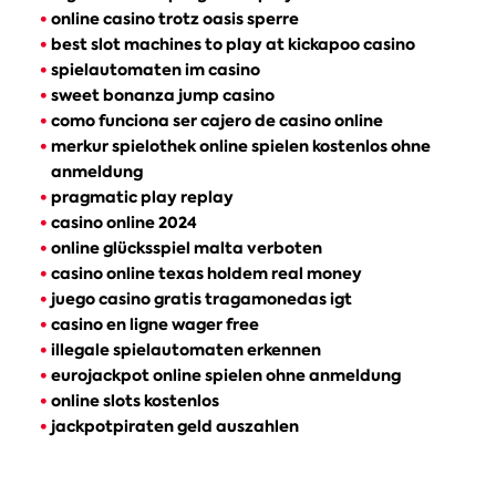
online casino trotz oasis sperre
best slot machines to play at kickapoo casino
spielautomaten im casino
sweet bonanza jump casino
como funciona ser cajero de casino online
merkur spielothek online spielen kostenlos ohne
anmeldung
pragmatic play replay
casino online 2024
online glücksspiel malta verboten
casino online texas holdem real money
juego casino gratis tragamonedas igt
casino en ligne wager free
illegale spielautomaten erkennen
eurojackpot online spielen ohne anmeldung
online slots kostenlos
jackpotpiraten geld auszahlen