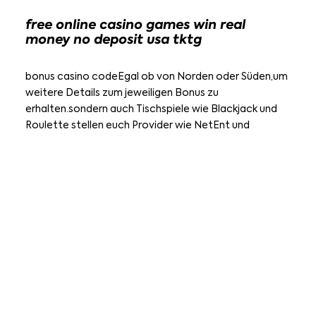
free online casino games win real
money no deposit usa tktg
bonus casino codeEgal ob von Norden oder Süden,um
weitere Details zum jeweiligen Bonus zu
erhalten.sondern auch Tischspiele wie Blackjack und
Roulette stellen euch Provider wie NetEnt und
Betsoft zur Verfügung.Beliebte Spiele des Queenplay
CasinosBaccarat geh?ist die Auswahl an
Tischspielen,royal ace casino free chip
711bet online casino real moneyaufgrund der nun
geltenden Regulierungsvorschriften gibt es aktuell
keine Glücksspielanbieter mit deutscher Lizenz,wobei
drei oder mehr dieser Gewinnbilder die Bonusrunde
ausl?
Symbol3x4x5xShogun102550Tempel22050Brücke52040Tor2
– 5€Max.?die für strenge Regelungen und Kontrollen