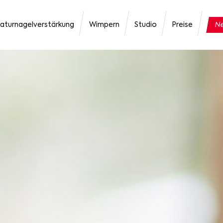
aturnagelverstärkung
Wimpern
Studio
Preise
Ne