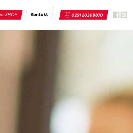
Kontakt
u: SHOP
0251 20308870