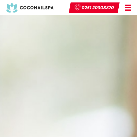
0251 20308870