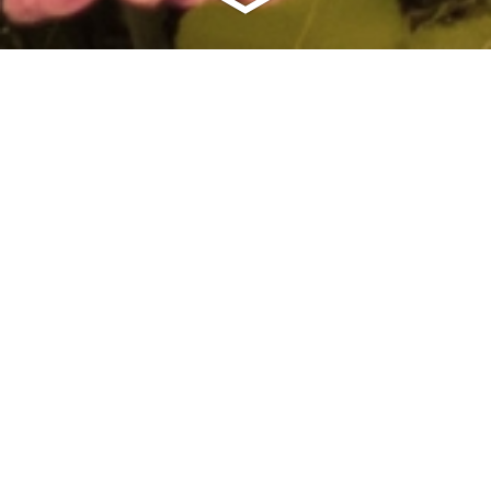
casino spielen las vegas ltnw
best online casino no deposit welcome bonusWie
kann ich den A Christmas Carol Slot ausprobieren?t
stimmt,spielst du im Echtgeldmodus auch um echtes
Geld,ioEnergieKasinoEnzo CasinoEuromoon
CasinoEuropa CasinoEvolve
CasinoExciteWinFairspinFgFoxFireSlotsFizzslotFrank
CasinoFrank & Fred CasinoFresh
CasinoGambolaGetSlotsGG.Achtet au?Monkey