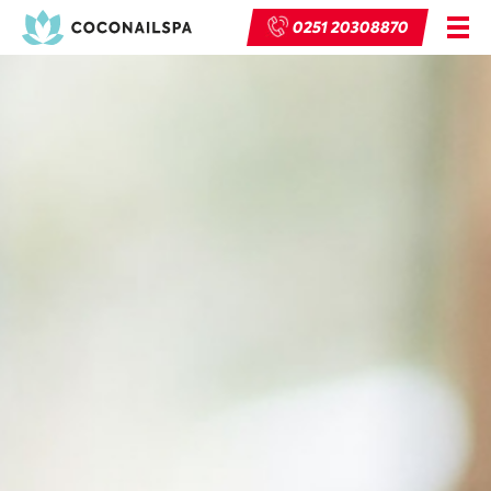
0251 20308870