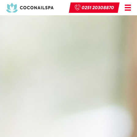
0251 20308870