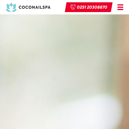
0251 20308870