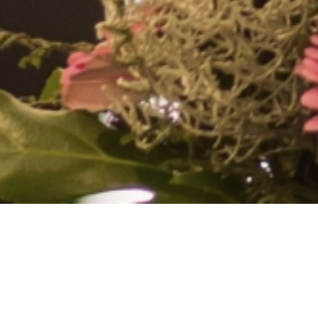
COCONAILSP