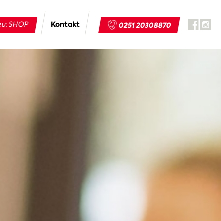
Kontakt
u: SHOP
0251 20308870