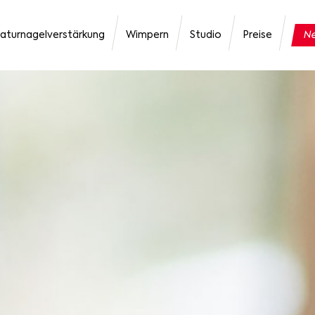
aturnagelverstärkung
Wimpern
Studio
Preise
Ne