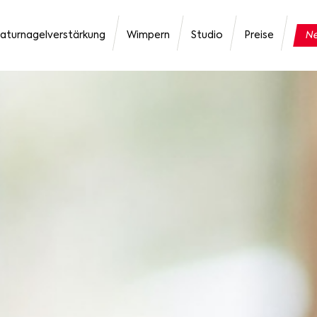
aturnagelverstärkung
Wimpern
Studio
Preise
Ne