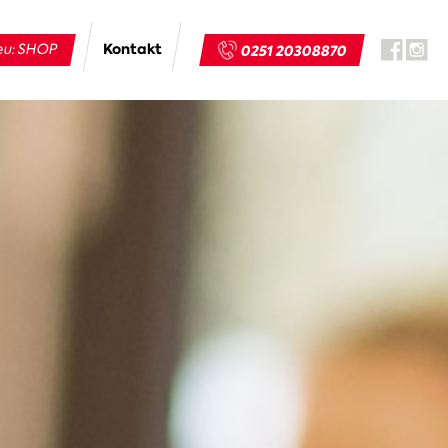
Kontakt
u: SHOP
0251 20308870