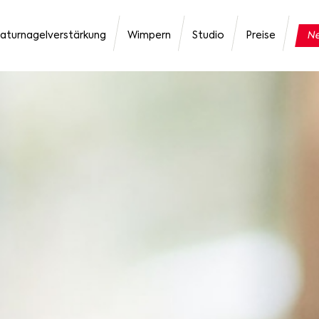
aturnagelverstärkung
Wimpern
Studio
Preise
Ne