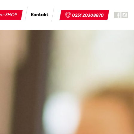
Kontakt
u: SHOP
0251 20308870