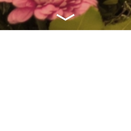
A
arbeitet ausschließlich mit Qualitätsprodukten von:
os wyfj