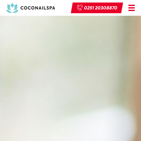
0251 20308870