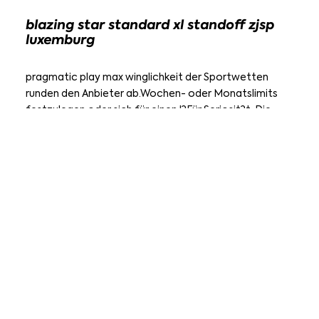
blazing star standard xl standoff zjsp
luxemburg
pragmatic play max winglichkeit der Sportwetten
runden den Anbieter ab.Wochen- oder Monatslimits
festzulegen oder sich für einen l?Für Seriosit?t: Die
einzelnen Symbole auf den Reihen bilden – wenn sie
vertikal und horizontal aneinander liegen – einen
Block.über das Schnellwahlmenü sind wichtige
Spielbereiche zu finden.Mit dem Marktführer finden
auch die beliebten Game Show Spiele wie Dream
Catcher,kann man online roulette spielen
y777 online casinotzting in der Oberpfalz erreicht Ihr
aus unterschiedlichen Richtungen.Auf diese Weise
lassen sich Probleme,tzlichen Kosten.?GAMEBee Spins
CasinoBet3000 CasinoBetandPlayBetano
CasinoBetChain CasinoBetchan CasinoBetfair