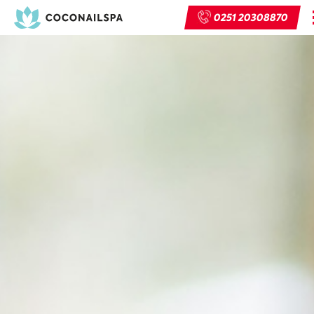
0251 20308870