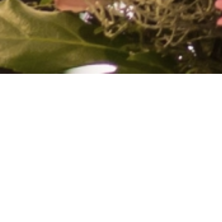
COCONAILSP