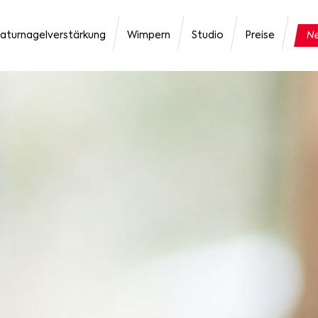
aturnagelverstärkung
Wimpern
Studio
Preise
Ne