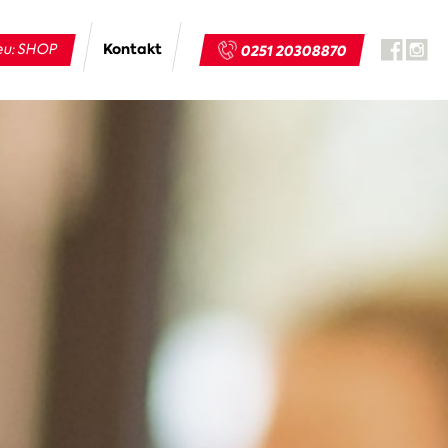
Kontakt
u: SHOP
0251 20308870