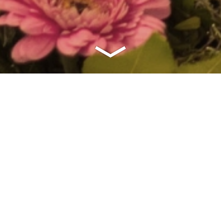
A
arbeitet ausschließlich mit Qualitätsprodukten von: