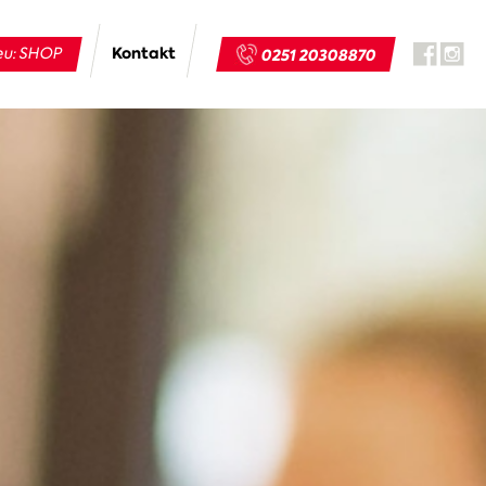
Kontakt
u: SHOP
0251 20308870